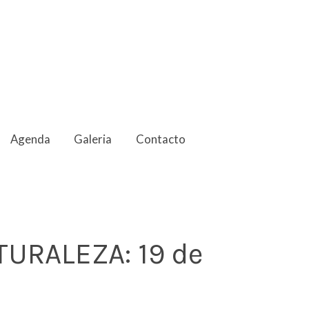
Agenda
Galeria
Contacto
TURALEZA: 19 de