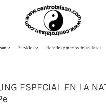
isan
Servicios
Horarios y precios de las clases
UNG ESPECIAL EN LA NA
Pe