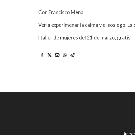
Con Francisco Mena
Ven a experimenar la calma y el sosiego. La 
l taller de mujeres del 21 de marzo, gratis
Direcc