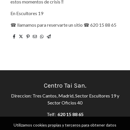
estos momentos de crisis ‼
En Escultores 19
☎ llamamos para reservarte un sitio ☎ 620 15 88 65
Centro Tai San.
Direccion: Tres Cantos, Madrid, Sector Escultores 19 y
Sector Oficios 40
Telf:
620 15 88 65
Utilizamos cookies propias y terceros para obtener datos
Instagram
|
Facebook