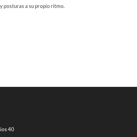
y posturas a su propio ritmo.
cios 40