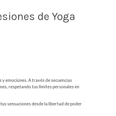
sesiones de Yoga
es y emociones. A través de secuencias
nes, respetando tus límites personales en
e tus sensaciones desde la libertad de poder