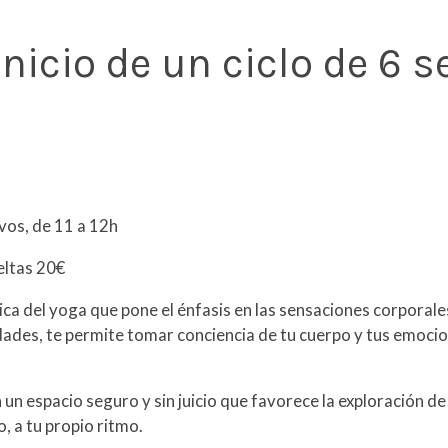
inicio de un ciclo de 6 
vos, de 11 a 12h
eltas 20€
ica del yoga que pone el énfasis en las sensaciones corporal
ades, te permite tomar conciencia de tu cuerpo y tus emocio
 un espacio seguro y sin juicio que favorece la exploración d
, a tu propio ritmo.