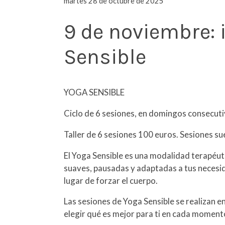
martes 28 de octubre de 2025
9 de noviembre: 
Sensible
YOGA SENSIBLE
Ciclo de 6 sesiones, en domingos consecuti
Taller de 6 sesiones 100 euros. Sesiones su
El Yoga Sensible es una modalidad terapéut
suaves, pausadas y adaptadas a tus necesid
lugar de forzar el cuerpo.
Las sesiones de Yoga Sensible se realizan en
elegir qué es mejor para ti en cada momento